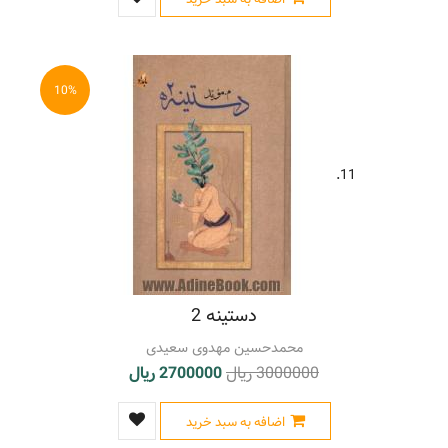
10%
11.
دستینه 2
محمدحسین مهدوی سعیدی
3000000 ریال
2700000 ریال
اضافه به سبد خرید