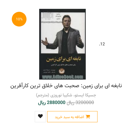
10%
12.
نابغه ای برای زمین: صحبت های خلاق ترین کارآفرین
جسیکا ایستو، شکیبا نوروزی (مترجم)
3200000 ریال
2880000 ریال
اضافه به سبد خرید