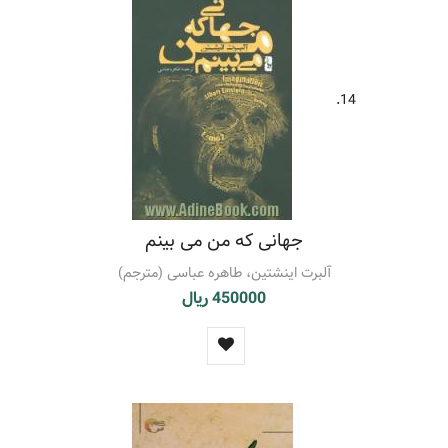
14.
جهانی که من می بینم
آلبرت اینشتین، طاهره عباسی (مترجم)
450000 ریال