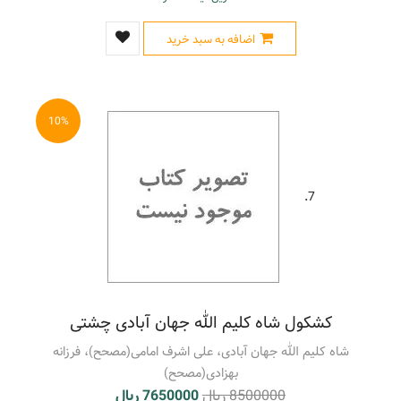
اضافه به سبد خرید
10%
7.
کشکول شاه کلیم الله جهان آبادی چشتی
شاه کلیم الله جهان آبادی، علی اشرف امامی(مصحح)، فرزانه
بهزادی(مصحح)
8500000 ریال
7650000 ریال