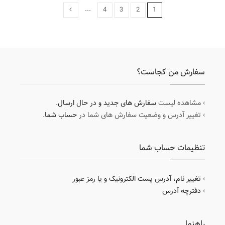
...
4
3
2
1
سفارش من کجاست؟
› مشاهده لیست
سفارش های جدید و در حال ارسال
.
› تغییر آدرس و وضعیت سفارش های شما در
حساب شما
.
تنظیمات حساب شما
›
تغییر نام، آدرس پست الکترونیک و یا رمز عبور
›
دفترچه آدرس
راهنما