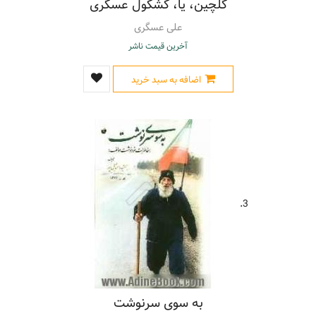
گلچین، یا، کشکول عسگری
علی عسگری
آخرین قیمت ناشر
اضافه به سبد خرید
3.
به سوی سرنوشت