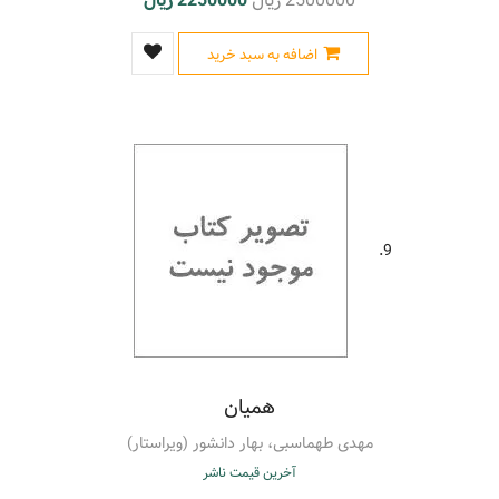
2500000 ریال
2250000 ریال
اضافه به سبد خرید
9.
همیان
مهدی طهماسبی، بهار دانشور (ویراستار)
آخرین قیمت ناشر