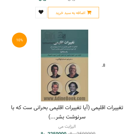
اضافه به سبد خرید
10%
8.
تغییرات اقلیمی (آیا تغییرات اقلیمی بحرانی ست که با
سرنوشت بشر...)
الیزابت می