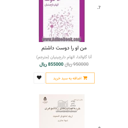
7.
من او را دوست داشتم
آنا گاوالدا، الهام دارچینیان (مترجم)
950000 ریال
855000 ریال
اضافه به سبد خرید