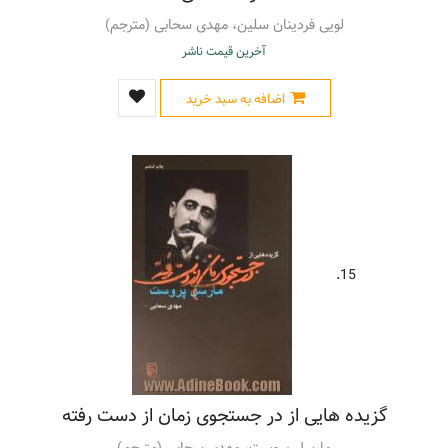
لویی فردینان سلین، مهدی سحابی (مترجم)
آخرین قیمت ناشر
اضافه به سبد خرید
15.
گزیده هایی از در جستجوی زمان از دست رفته