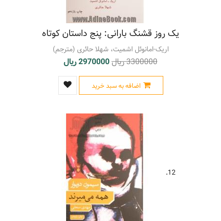
یک روز قشنگ بارانی: پنج داستان کوتاه
اریک-امانوئل اشمیت، شهلا حائری (مترجم)
3300000 ریال
2970000 ریال
اضافه به سبد خرید
12.