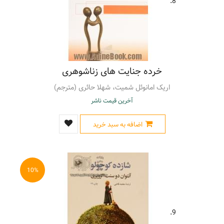
8.
خرده جنایت های زناشوهری
اریک امانوئل شمیت، شهلا حائری (مترجم)
آخرین قیمت ناشر
اضافه به سبد خرید
10%
9.