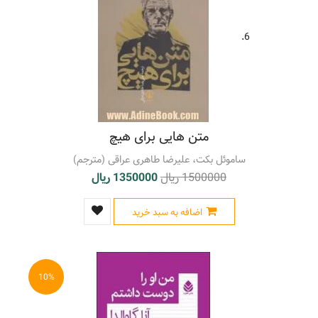
6.
متن هایی برای هیچ
ساموئل بکت، علیرضا طاهری عراقی (مترجم)
1500000 ریال
1350000 ریال
اضافه به سبد خرید
10%