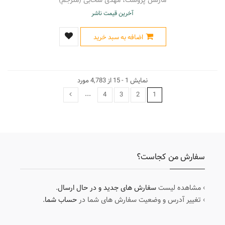
مارسل پروست، مهدی سحابی (مترجم)
آخرین قیمت ناشر
اضافه به سبد خرید
نمایش 1 - 15 از 4,783 مورد
...
4
3
2
1
سفارش من کجاست؟
› مشاهده لیست
سفارش های جدید و در حال ارسال
.
› تغییر آدرس و وضعیت سفارش های شما در
حساب شما
.