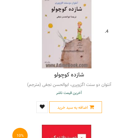
4.
شازده کوچولو
آنتوان دو سنت اگزوپری، ابوالحسن نجفی (مترجم)
آخرین قیمت ناشر
اضافه به سبد خرید
10%