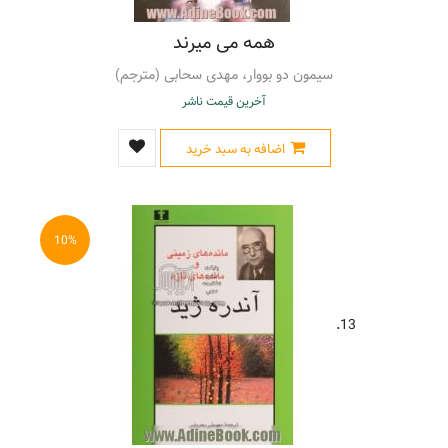
همه می میرند
سیمون دو بووار، مهدی سحابی (مترجم)
آخرین قیمت ناشر
اضافه به سبد خرید
10%
13.