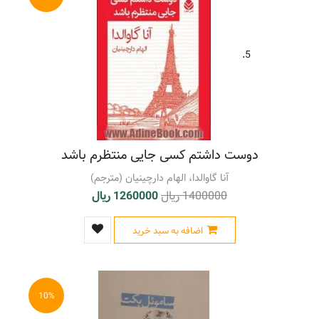
5.
دوست داشتم کسی جایی منتظرم باشد
آنا گاوالدا، الهام دارچینیان (مترجم)
1400000 ریال
1260000 ریال
اضافه به سبد خرید
10%