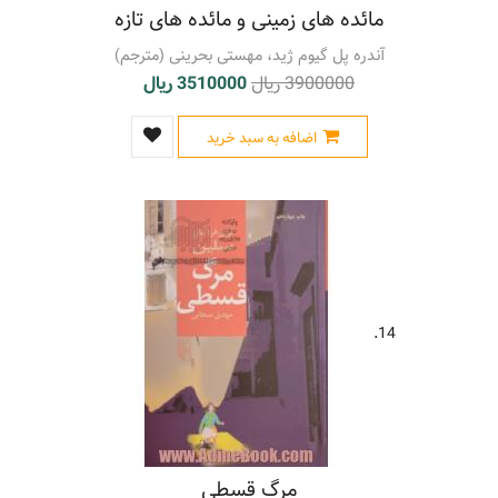
مائده های زمینی و مائده های تازه
آندره پل گیوم ژید، مهستی بحرینی (مترجم)
3900000 ریال
3510000 ریال
اضافه به سبد خرید
14.
مرگ قسطی