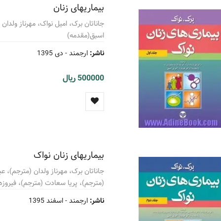
بیماریهای زنان
جاناتان برک، امیل نواک، مهرناز ولدان
اسبق(مقدمه)
ناشر:
ارجمند -
دی 1395
500000 ریال
بیماریهای زنان نواک
جاناتان برک، مهرناز ولدان (مترجم)، ع
(مترجم)، پریا سعادت (مترجم)، فیروزه
ناشر:
ارجمند -
اسفند 1395