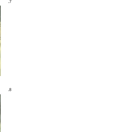
7.
8.