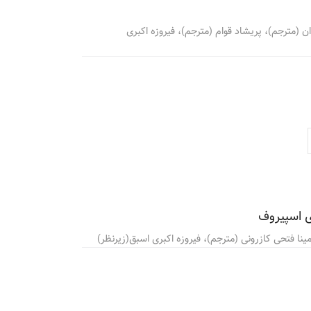
دان (مترجم)، پریشاد قوام (مترجم)، فیروزه اکبری
ری اسپیروف
مینا فتحی کازرونی (مترجم)، فیروزه اکبری اسبق(زیرنظر)