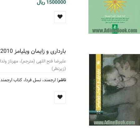
1500000 ریال
بارداری و زایمان ویلیامز 2010
علیرضا فتح اللهی (مترجم)، مهرناز ولدا
(زیرنظر)
ناشر:
ارجمند، نسل فردا، کتاب ارجمند 