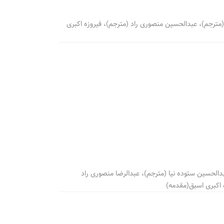
 (مترجم)، عبدالحسین منصوری راد (مترجم)، فیروزه اکبری
بدالحسین ستوده نیا (مترجم)، عبدالرضا منصوری راد
 اکبری اسبق(مقدمه)