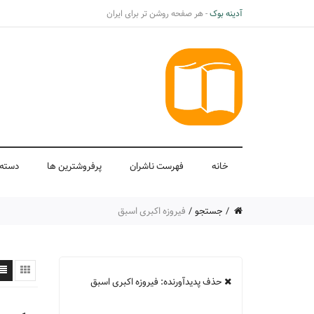
آدینه بوک
- هر صفحه روشن تر برای ایران
خانه
فهرست ناشران
پرفروشترین ها
دسته 
جستجو
فیروزه اکبری اسبق
حذف پدیدآورنده: فیروزه اکبری اسبق