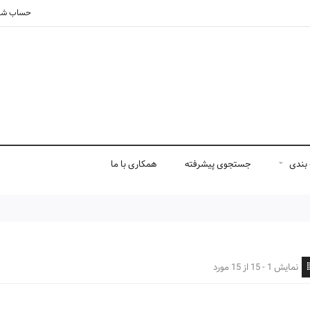
حساب شم
بندی
جستجوی پیشرفته
همکاری با ما
نمایش 1 - 15 از 15 مورد