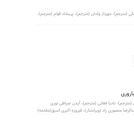
کی (مترجم)، مهرناز ولدان (مترجم)، پریشاد قوام (مترجم)،
باروری
ن (مترجم)، نادیا فغانی (مترجم)، آیدن صراطی نوری
الرضا منصوری راد (ویراستار)، فیروزه اکبری اسبق(مقدمه)