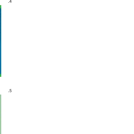
4.
5.