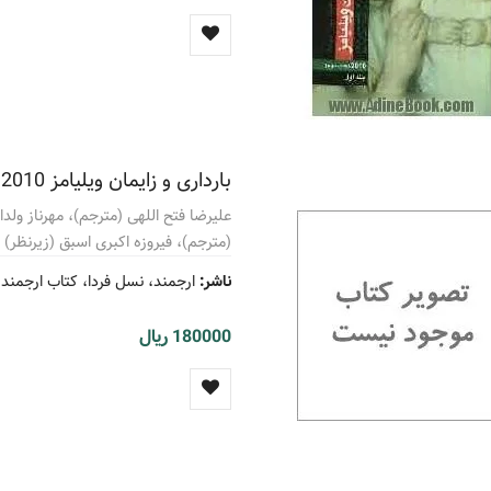
بارداری و زایمان ویلیامز 2010
علیرضا فتح اللهی (مترجم)، مهرناز ولد
(مترجم)، فیروزه اکبری اسبق (زیرنظر)
ناشر:
ارجمند، نسل فردا، کتاب ارجمند 
180000 ریال