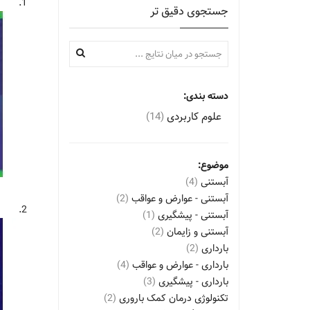
1.
جستجوی دقیق تر
دسته بندی:
علوم کاربردی
(14)
موضوع:
آبستنی
(4)
آبستنی - عوارض و عواقب
(2)
2.
آبستنی - پیشگیری
(1)
آبستنی و زایمان
(2)
بارداری
(2)
بارداری - عوارض و عواقب
(4)
بارداری - پیشگیری
(3)
تکنولوژی درمان کمک باروری
(2)