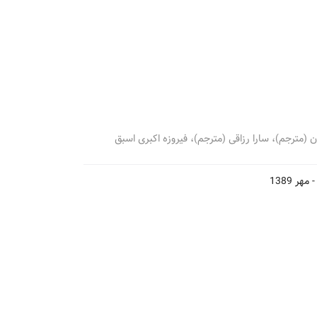
ن (مترجم)، سارا رزاقی (مترجم)، فیروزه اکبری اسبق
-
مهر 1389