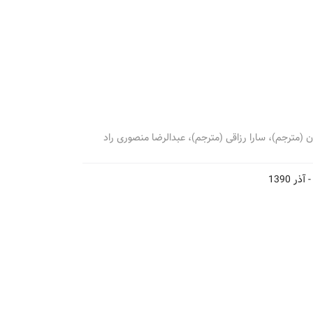
ان (مترجم)، سارا رزاقی (مترجم)، عبدالرضا منصوری راد
-
آذر 1390