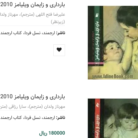
بارداری و زایمان ویلیامز 2010
علیرضا فتح اللهی (مترجم)، مهرناز ولدا
(زیرنظر)
ناشر:
ارجمند، نسل فردا، کتاب ارجمند 
بارداری و زایمان ویلیامز 2010
مهرناز ولدان (مترجم)، سارا رزاقی (متر
ناشر:
ارجمند، نسل فردا، کتاب ارجمند 
180000 ریال